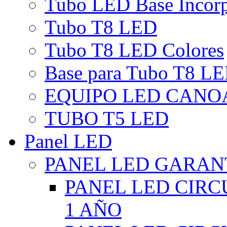
Tubo LED Base Incor
Tubo T8 LED
Tubo T8 LED Colores
Base para Tubo T8 L
EQUIPO LED CANO
TUBO T5 LED
Panel LED
PANEL LED GARANT
PANEL LED CIR
1 AÑO