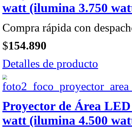
watt (ilumina 3.750 wat
Compra rápida con despach
$
154.890
Detalles de producto
Proyector de Área LE
watt (ilumina 4.500 wat