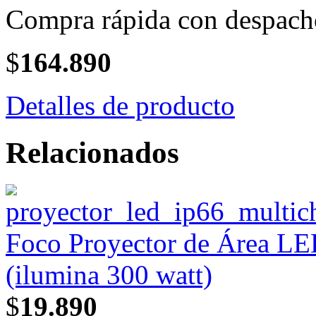
Compra rápida con despach
$
164.890
Detalles de producto
Relacionados
Foco Proyector de Área L
(ilumina 300 watt)
$
19.890