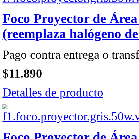
Foco Proyector de Áre
(reemplaza halógeno de
Pago contra entrega o transf
$
11.890
Detalles de producto
Foco Proyector de Áre