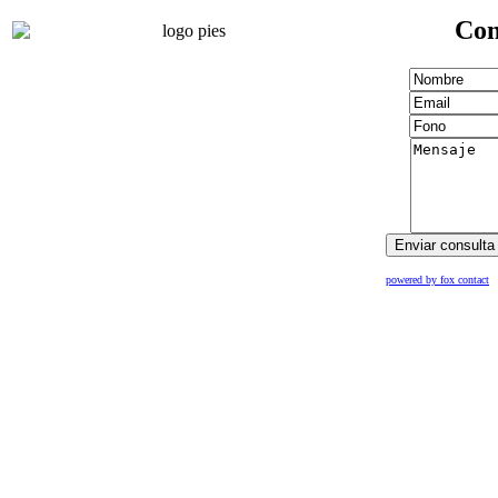
Con
powered by fox contact