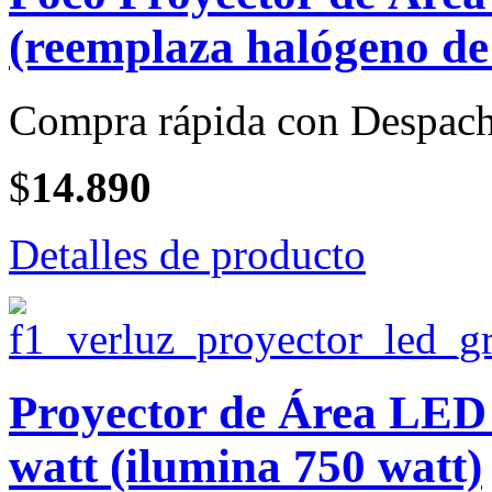
(reemplaza halógeno de
Compra rápida con Despach
$
14.890
Detalles de producto
Proyector de Área LE
watt (ilumina 750 watt)