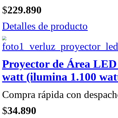
$
229.890
Detalles de producto
Proyector de Área LE
watt (ilumina 1.100 wat
Compra rápida con despach
$
34.890