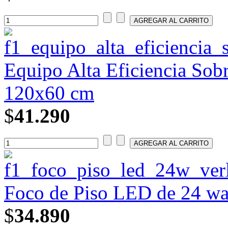
Equipo Alta Eficiencia Sob
120x60 cm
$
41.290
Foco de Piso LED de 24 wat
$
34.890