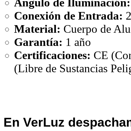
Ángulo de Iluminación:
Conexión de Entrada:
2
Material:
Cuerpo de Alu
Garantía:
1 año
Certificaciones:
CE (Con
(Libre de Sustancias Peli
En VerLuz despacham