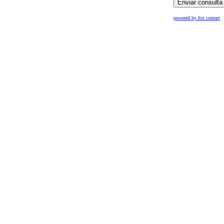
powered by fox contact