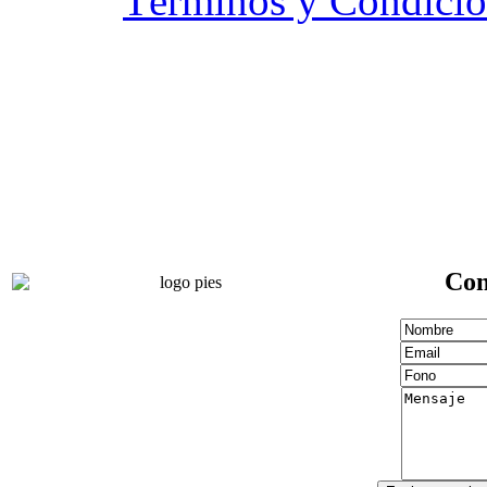
Términos y Condicio
Con