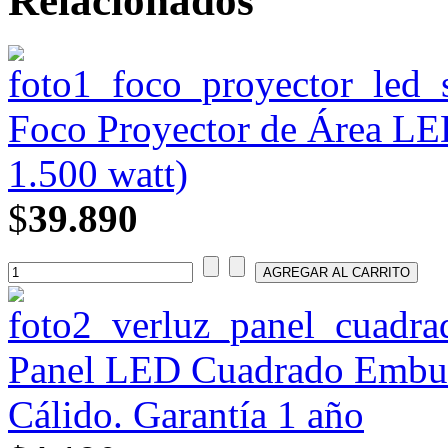
Relacionados
Foco Proyector de Área L
1.500 watt)
$
39.890
Panel LED Cuadrado Embuti
Cálido. Garantía 1 año