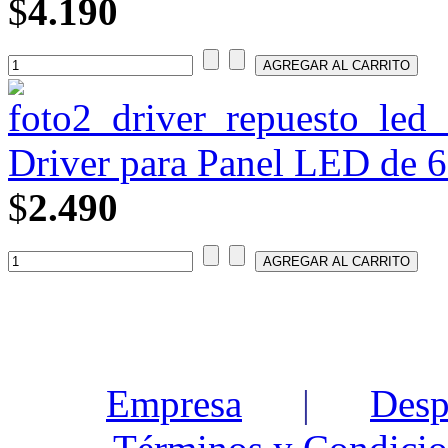
$
4.190
Driver para Panel LED de 6
$
2.490
Empresa
|
Desp