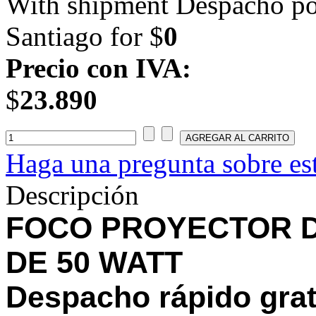
With shipment Despacho por
Santiago for $
0
Precio con IVA:
$
23.890
Haga una pregunta sobre es
Descripción
FOCO PROYECTOR D
DE 50 WATT
Despacho rápido grat