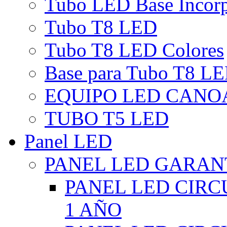
Tubo LED Base Incor
Tubo T8 LED
Tubo T8 LED Colores
Base para Tubo T8 L
EQUIPO LED CANO
TUBO T5 LED
Panel LED
PANEL LED GARANT
PANEL LED CIR
1 AÑO