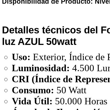
Disponibilidad de Producto: Nive
Detalles técnicos del 
luz AZUL 50watt
Uso:
Exterior, Índice de
Luminosidad:
4.500 Lu
CRI (Índice de Represen
Consumo:
50 Watt
Vida Útil:
50.000 Horas