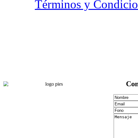
Términos y Condicio
Con