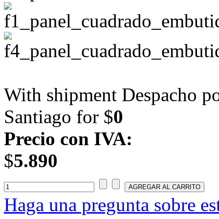
With shipment Despacho por
Santiago for $
0
Precio con IVA:
$
5.890
Haga una pregunta sobre es