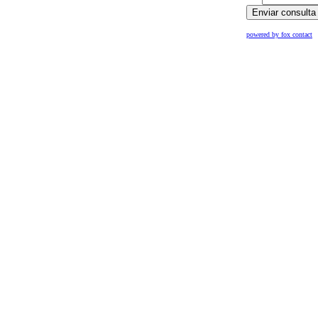
powered by fox contact