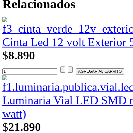
Relacionados
Cinta Led 12 volt Exterior
$
8.890
Luminaria Vial LED SMD n
watt)
$
21.890