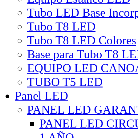
Tubo LED Base Incor
Tubo T8 LED
Tubo T8 LED Colores
Base para Tubo T8 L
EQUIPO LED CANO
TUBO T5 LED
Panel LED
PANEL LED GARANT
PANEL LED CIR
1 AÑO