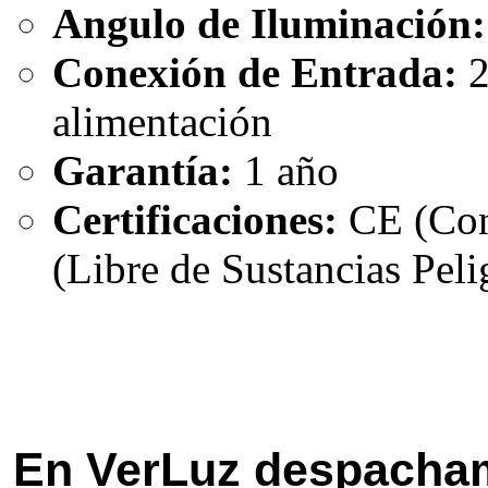
Angulo de Iluminación:
Conexión de Entrada:
2
alimentación
Garantía:
1 año
Certificaciones:
CE (Con
(Libre de Sustancias Peli
En VerLuz despacham