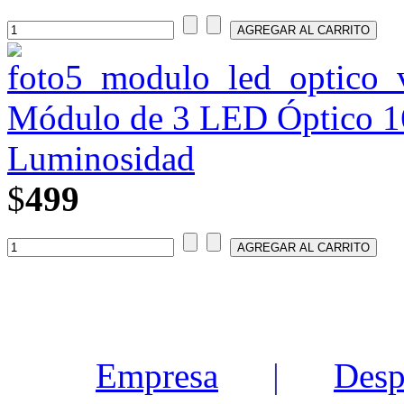
Módulo de 3 LED Óptico 16
Luminosidad
$
499
Empresa
|
Desp