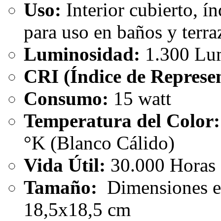
Uso:
Interior cubierto, í
para uso en baños y terr
Luminosidad:
1.300 L
CRI (Índice de Represen
Consumo:
15 watt
Temperatura del Color:
°K (Blanco Cálido)
Vida Útil:
30.000 Horas
Tamaño:
Dimensiones ex
18,5x18,5 cm