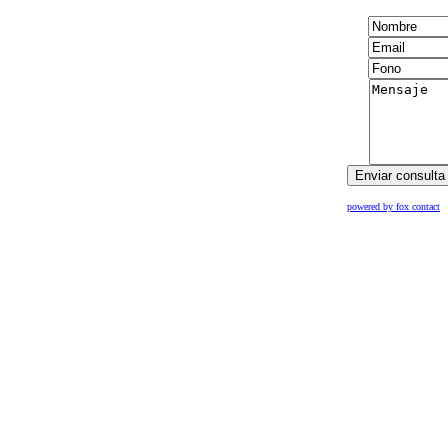
powered by fox contact