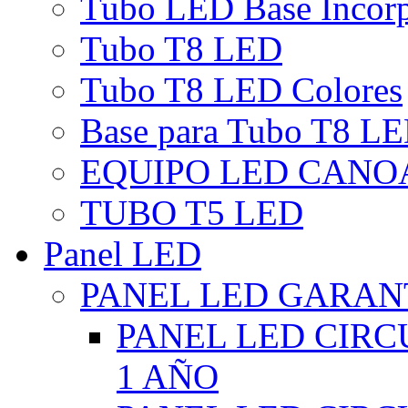
Tubo LED Base Incor
Tubo T8 LED
Tubo T8 LED Colores
Base para Tubo T8 L
EQUIPO LED CANO
TUBO T5 LED
Panel LED
PANEL LED GARANT
PANEL LED CIR
1 AÑO