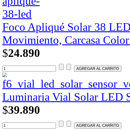
Foco Apliqué Solar 38 LE
Movimiento, Carcasa Color
$
24.890
Luminaria Vial Solar LED 
$
39.890