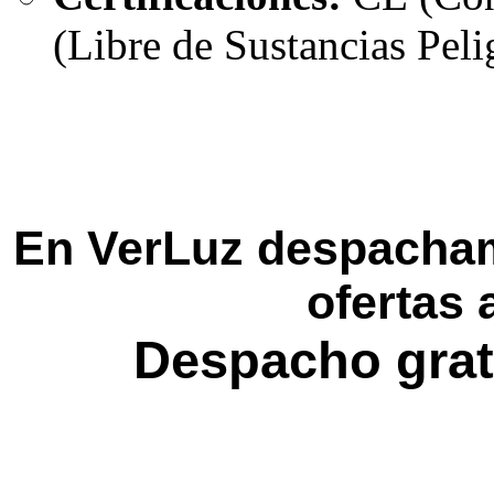
(Libre de Sustancias Peli
En VerLuz despacham
ofertas 
Despacho grat