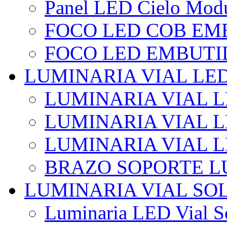
Panel LED Cielo Modu
FOCO LED COB EM
FOCO LED EMBUTI
LUMINARIA VIAL LE
LUMINARIA VIAL L
LUMINARIA VIAL L
LUMINARIA VIAL 
BRAZO SOPORTE L
LUMINARIA VIAL SO
Luminaria LED Vial So