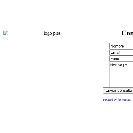
Con
powered by fox contact