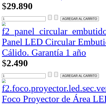
$
29.890
Panel LED Circular Embutid
Cálido. Garantía 1 año
$
2.490
Foco Proyector de Área L