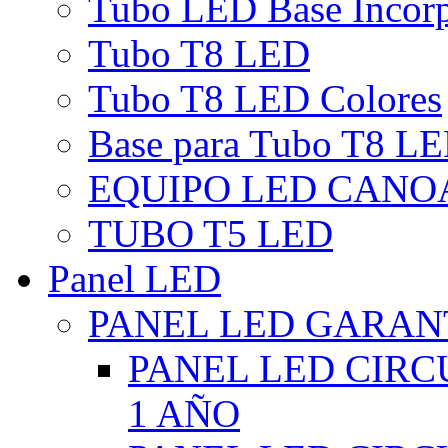
Tubo LED Base Incor
Tubo T8 LED
Tubo T8 LED Colores
Base para Tubo T8 L
EQUIPO LED CANO
TUBO T5 LED
Panel LED
PANEL LED GARANT
PANEL LED CIR
1 AÑO