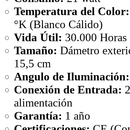
Temperatura del Color:
°K (Blanco Cálido)
Vida Útil:
30.000 Horas
Tamaño:
Dámetro exteri
15,5 cm
Angulo de Iluminación:
Conexión de Entrada:
2
alimentación
Garantía:
1 año
Certificaciones:
CE (Con