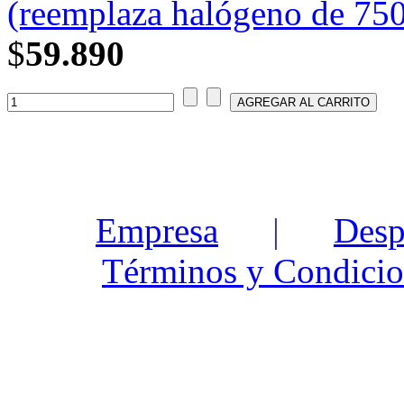
(reemplaza halógeno de 750
$
59.890
Empresa
|
Desp
Términos y Condicio