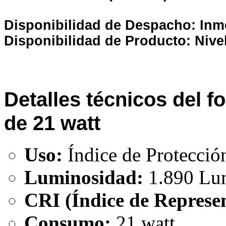
Disponibilidad de Despacho: Inm
Disponibilidad de Producto: Nive
Detalles técnicos del f
de 21 watt
Uso:
Índice de Protecció
Luminosidad:
1.890 Lu
CRI (Índice de Represen
Consumo:
21 watt