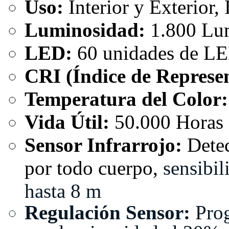
Uso:
Interior y Exterior,
Luminosidad:
1.800 Lu
LED:
60 unidades de 
CRI (Índice de Represen
Temperatura del Color:
Vida Útil:
50.000 Horas
Sensor Infrarrojo:
Detec
por todo cuerpo,
sensibil
hasta 8 m
Regulación Sensor:
Pro