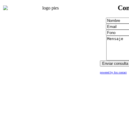
Con
powered by fox contact