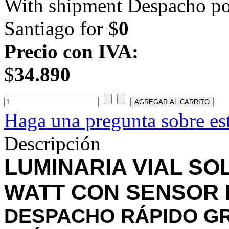
With shipment Despacho por
Santiago for $
0
Precio con IVA:
$
34.890
Haga una pregunta sobre es
Descripción
LUMINARIA VIAL SO
WATT CON SENSOR 
DESPACHO RÁPIDO GR