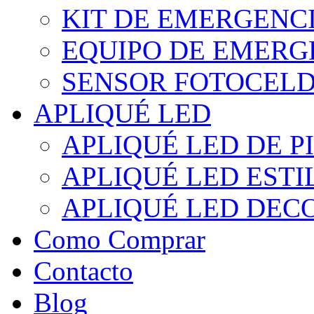
KIT DE EMERGENC
EQUIPO DE EMERG
SENSOR FOTOCELD
APLIQUÉ LED
APLIQUÉ LED DE P
APLIQUÉ LED EST
APLIQUÉ LED DEC
Como Comprar
Contacto
Blog