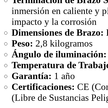
inmersión en caliente y pi
impacto y la corrosión
Dimensiones de Brazo:
L
Peso:
2,8 kilogramos
Ángulo de iluminación:
Temperatura de Trabaj
Garantía:
1 año
Certificaciones:
CE (Con
(Libre de Sustancias Peli