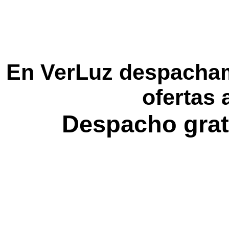
En VerLuz despacham
ofertas 
Despacho grat