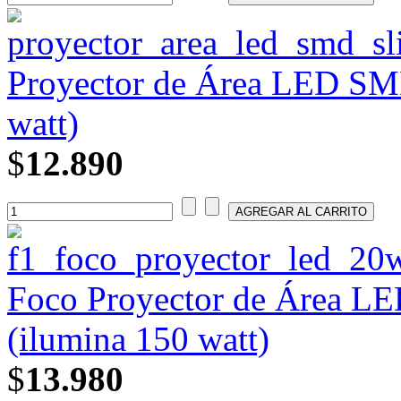
Proyector de Área LED SMD
watt)
$
12.890
Foco Proyector de Área 
(ilumina 150 watt)
$
13.980