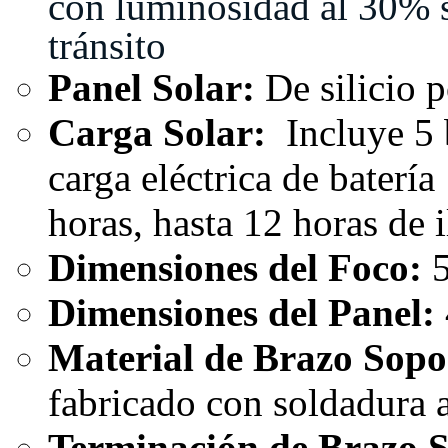
con luminosidad al 30% si
tránsito
Panel Solar:
De silicio p
Carga Solar:
Incluye 5 
carga eléctrica de bater
horas, hasta 12 horas de 
Dimensiones del Foco:
5
Dimensiones del Panel:
Material de Brazo Sopo
fabricado con soldadura 
Terminación de Brazo S