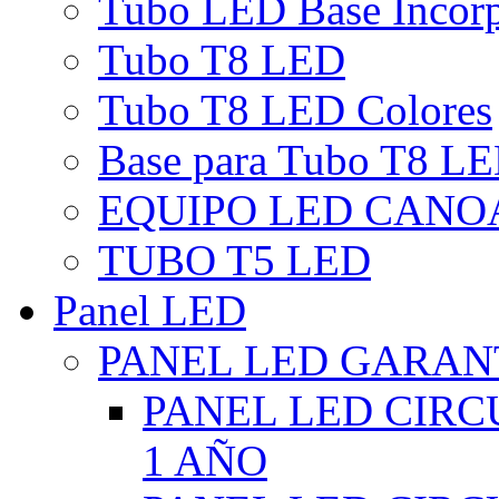
Tubo LED Base Incor
Tubo T8 LED
Tubo T8 LED Colores
Base para Tubo T8 L
EQUIPO LED CANO
TUBO T5 LED
Panel LED
PANEL LED GARANT
PANEL LED CIR
1 AÑO