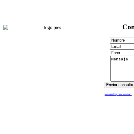
Con
powered by fox contact