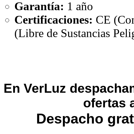
Garantía:
1 año
Certificaciones:
CE (Con
(Libre de Sustancias Peli
En VerLuz despacham
ofertas 
Despacho grat