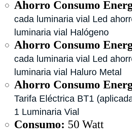
Ahorro Consumo Energí
cada
luminaria vial Led aho
luminaria vial Halógeno
Ahorro Consumo Energí
cada
luminaria vial Led aho
luminaria vial Haluro Metal
Ahorro Consumo Energí
Tarifa Eléctrica BT1 (aplica
1 Luminaria Vial
Consumo:
50 Watt