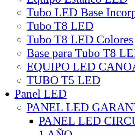
Tubo LED Base Incor
Tubo T8 LED
Tubo T8 LED Colores
Base para Tubo T8 L
EQUIPO LED CANO
TUBO T5 LED
Panel LED
PANEL LED GARANT
PANEL LED CIR
1 AÑO