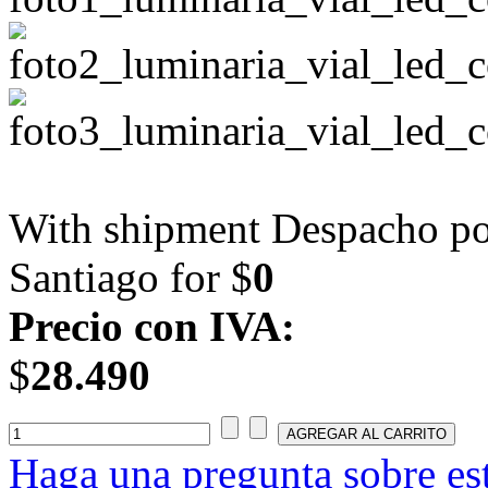
With shipment Despacho por
Santiago for $
0
Precio con IVA:
$
28.490
Haga una pregunta sobre es