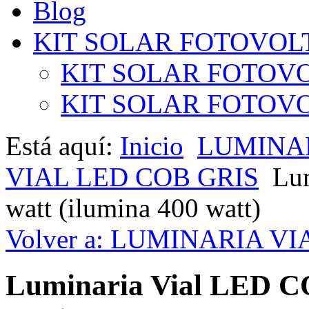
Blog
KIT SOLAR FOTOVOL
KIT SOLAR FOTOVO
KIT SOLAR FOTOVOL
Está aquí:
Inicio
LUMINAR
VIAL LED COB GRIS
Lu
watt (ilumina 400 watt)
Volver a: LUMINARIA V
Luminaria Vial LED CO