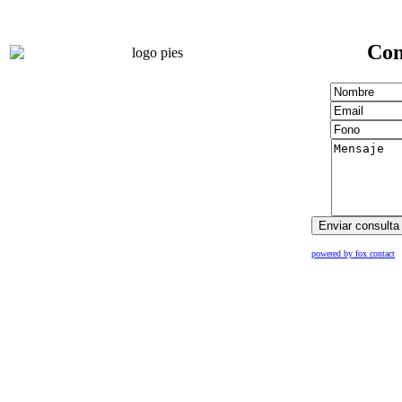
Con
powered by fox contact