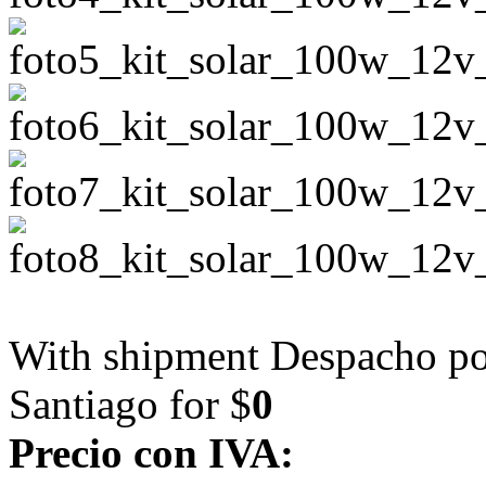
With shipment Despacho por
Santiago for $
0
Precio con IVA: