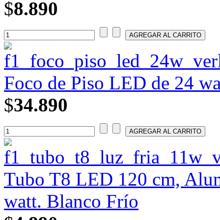
$
8.890
Foco de Piso LED de 24 wat
$
34.890
Tubo T8 LED 120 cm, Alumi
watt. Blanco Frío