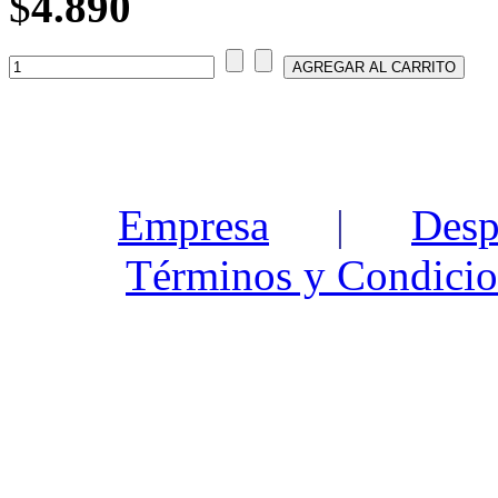
$
4.890
Empresa
|
Desp
Términos y Condicio