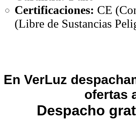
Certificaciones:
CE (Con
(Libre de Sustancias Peli
En VerLuz despacham
ofertas 
Despacho grat