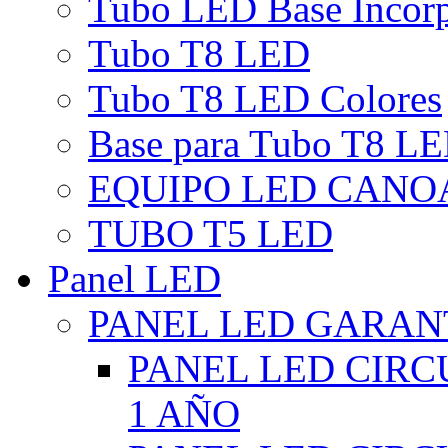
Tubo LED Base Incor
Tubo T8 LED
Tubo T8 LED Colores
Base para Tubo T8 L
EQUIPO LED CANO
TUBO T5 LED
Panel LED
PANEL LED GARANT
PANEL LED CIR
1 AÑO