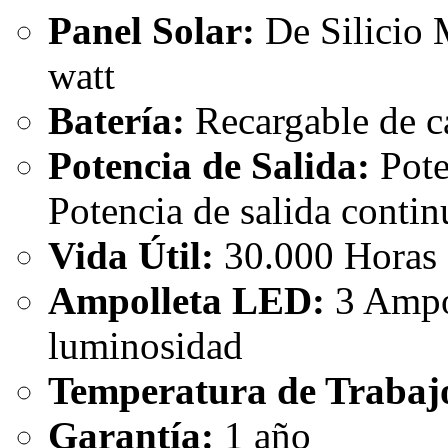
Panel Solar:
De Silicio 
watt
Batería:
Recargable de c
Potencia de Salida:
Pote
Potencia de salida contin
Vida Útil:
30.000 Horas
Ampolleta LED:
3 Ampol
luminosidad
Temperatura de Trabaj
Garantía:
1 año