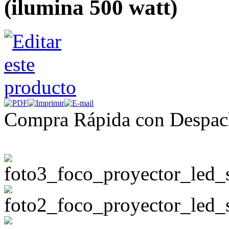
(ilumina 500 watt)
Compra Rápida con Despac