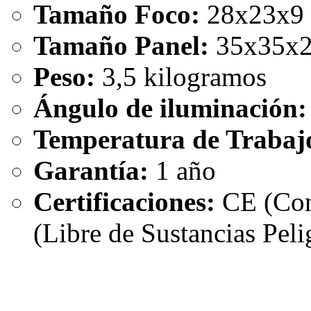
Tamaño Foco:
28x23x9
Tamaño Panel:
35x35x2
Peso:
3,5 kilogramos
Ángulo de iluminación:
Temperatura de Trabaj
Garantía:
1 año
Certificaciones:
CE (Con
(Libre de Sustancias Peli