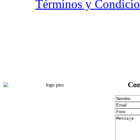
Términos y Condicio
Con