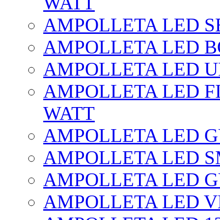
WATT
AMPOLLETA LED SE
AMPOLLETA LED BO
AMPOLLETA LED UF
AMPOLLETA LED FI
WATT
AMPOLLETA LED 
AMPOLLETA LED S
AMPOLLETA LED G
AMPOLLETA LED V