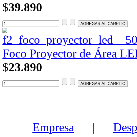
$
39.890
Foco Proyector de Área L
$
23.890
Empresa
|
Desp