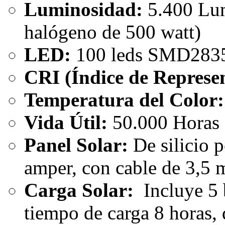
Luminosidad:
5.400 Lum
halógeno de 500 watt)
LED:
100 leds SMD283
CRI (Índice de Represen
Temperatura del Color:
Vida Útil:
50.000 Horas
Panel Solar:
De silicio p
amper, con cable de 3,5 
Carga Solar:
Incluye 5 
tiempo de carga 8 horas, 