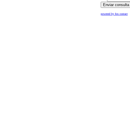
powered by fox contact