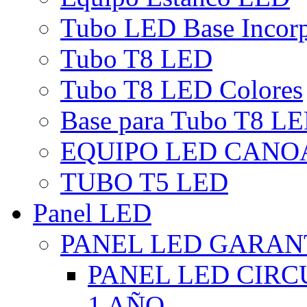
Tubo LED Base Incor
Tubo T8 LED
Tubo T8 LED Colores
Base para Tubo T8 L
EQUIPO LED CANO
TUBO T5 LED
Panel LED
PANEL LED GARANT
PANEL LED CIR
1 AÑO