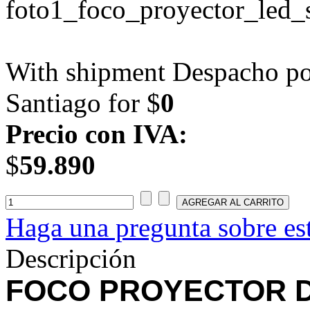
With shipment Despacho por
Santiago for $
0
Precio con IVA:
$
59.890
Haga una pregunta sobre es
Descripción
FOCO PROYECTOR D