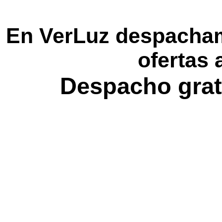
En VerLuz despacham
ofertas 
Despacho grat