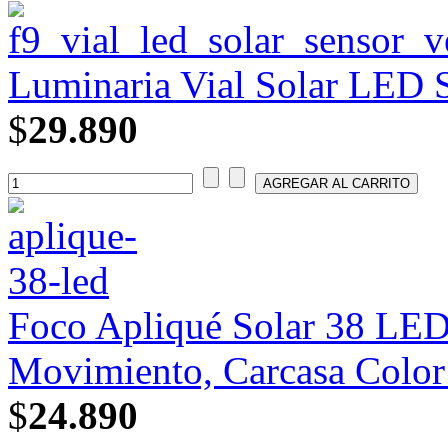
Luminaria Vial Solar LED 
$
29.890
Foco Apliqué Solar 38 LE
Movimiento, Carcasa Color
$
24.890