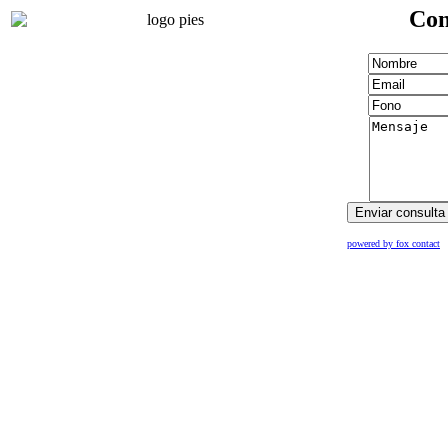
Con
powered by fox contact