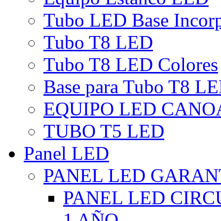
Tubo LED Base Incor
Tubo T8 LED
Tubo T8 LED Colores
Base para Tubo T8 L
EQUIPO LED CANO
TUBO T5 LED
Panel LED
PANEL LED GARANT
PANEL LED CIR
1 AÑO