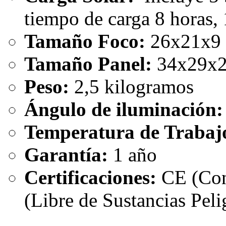
tiempo de carga 8 horas,
Tamaño Foco:
26x21x9
Tamaño Panel:
34x29x2
Peso:
2,5 kilogramos
Ángulo de iluminación:
Temperatura de Trabaj
Garantía:
1 año
Certificaciones:
CE (Con
(Libre de Sustancias Peli