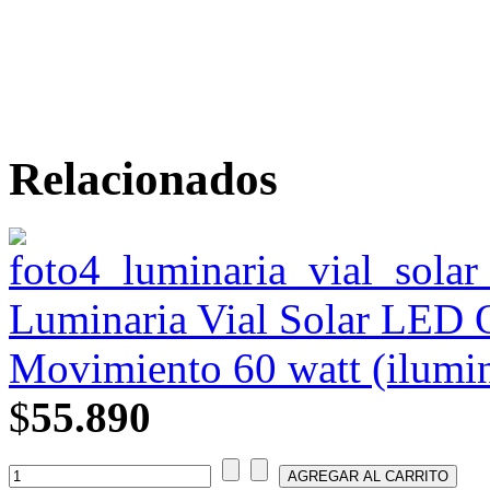
Relacionados
Luminaria Vial Solar LED 
Movimiento 60 watt (ilumin
$
55.890