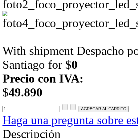
With shipment Despacho por
Santiago for $
0
Precio con IVA:
$
49.890
Haga una pregunta sobre es
Descripción