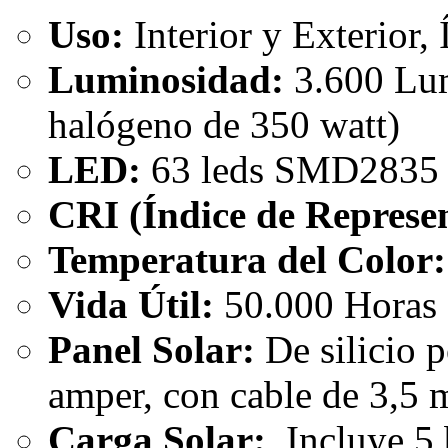
Uso:
Interior y Exterior,
Luminosidad:
3.600 Lum
halógeno de 350 watt)
LED:
63 leds SMD2835
CRI (Índice de Represen
Temperatura del Color:
Vida Útil:
50.000 Horas
Panel Solar:
De silicio po
amper, con cable de 3,5 
Carga Solar:
Incluye 5 