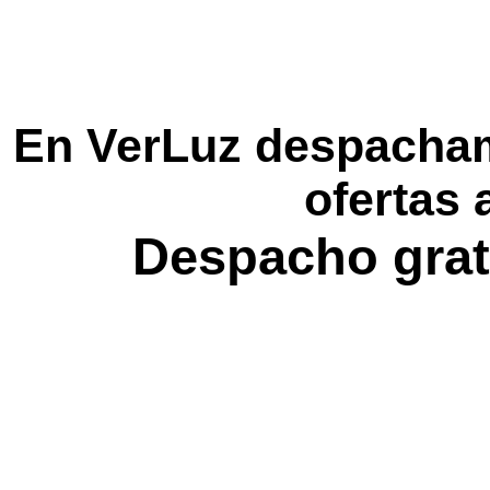
En VerLuz despacham
ofertas 
Despacho grat