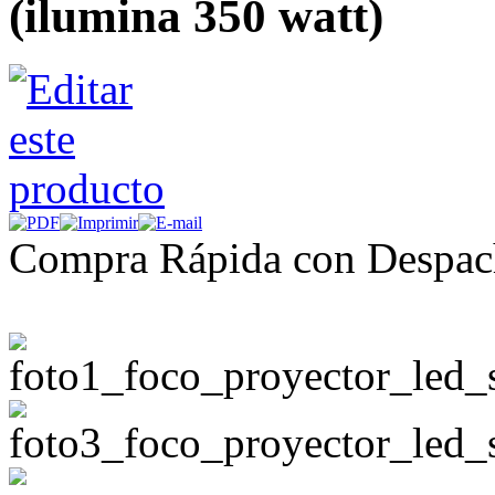
(ilumina 350 watt)
Compra Rápida con Despac