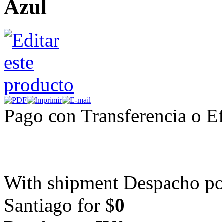
Azul
Pago con Transferencia o Ef
With shipment Despacho por
Santiago for $
0