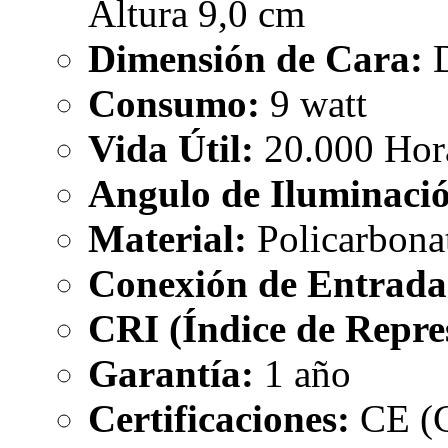
Altura 9,0 cm
Dimensión de Cara:
D
Consumo:
9 watt
Vida Útil:
20.000 Hor
Angulo de Iluminaci
Material:
Policarbona
Conexión de Entrada
CRI (Índice de Repre
Garantía:
1 año
Certificaciones:
CE (C