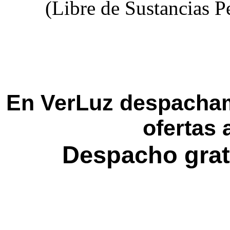
(Libre de Sustancias P
En VerLuz despacham
ofertas 
Despacho grat