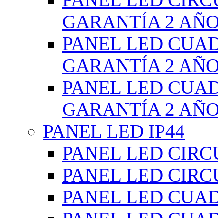
GARANTÍA 2 AÑ
PANEL LED CUA
GARANTÍA 2 AÑ
PANEL LED CUA
GARANTÍA 2 AÑ
PANEL LED IP44
PANEL LED CIRC
PANEL LED CIRC
PANEL LED CUA