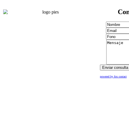
Con
powered by fox contact