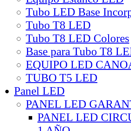
Tubo LED Base Incor
Tubo T8 LED
Tubo T8 LED Colores
Base para Tubo T8 L
EQUIPO LED CANO
TUBO T5 LED
Panel LED
PANEL LED GARANT
PANEL LED CIR
1 AÑO