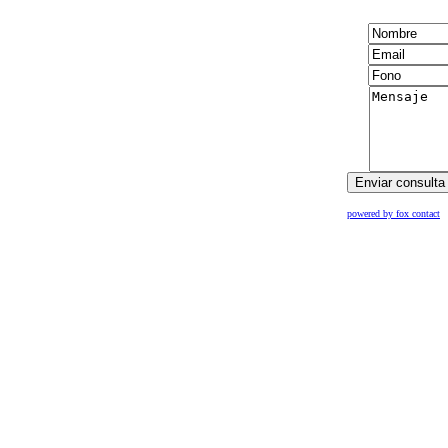
powered by fox contact