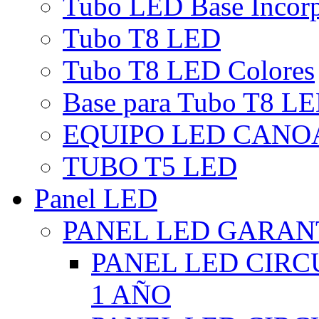
Tubo LED Base Incor
Tubo T8 LED
Tubo T8 LED Colores
Base para Tubo T8 L
EQUIPO LED CANO
TUBO T5 LED
Panel LED
PANEL LED GARANT
PANEL LED CIR
1 AÑO