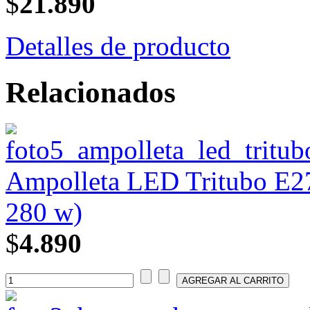
$
21.890
Detalles de producto
Relacionados
Ampolleta LED Tritubo E27
280 w)
$
4.890