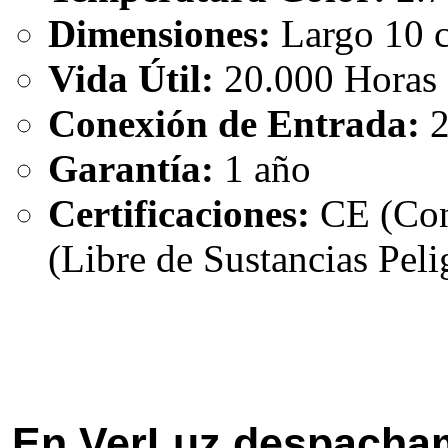
Dimensiones:
Largo 10 
Vida Útil:
20.000 Horas
Conexión de Entrada:
2
Garantía:
1 año
Certificaciones:
CE (Con
(Libre de Sustancias Peli
En VerLuz despacham