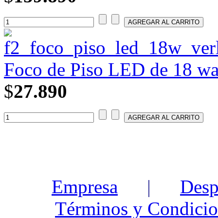
Foco de Piso LED de 18 wa
$
27.890
Empresa
|
Desp
Términos y Condicio