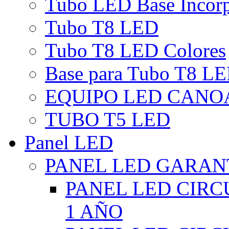
Tubo LED Base Incor
Tubo T8 LED
Tubo T8 LED Colores
Base para Tubo T8 L
EQUIPO LED CANO
TUBO T5 LED
Panel LED
PANEL LED GARANT
PANEL LED CIR
1 AÑO