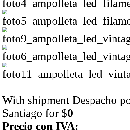
With shipment Despacho por
Santiago for $
0
Precio con IVA: