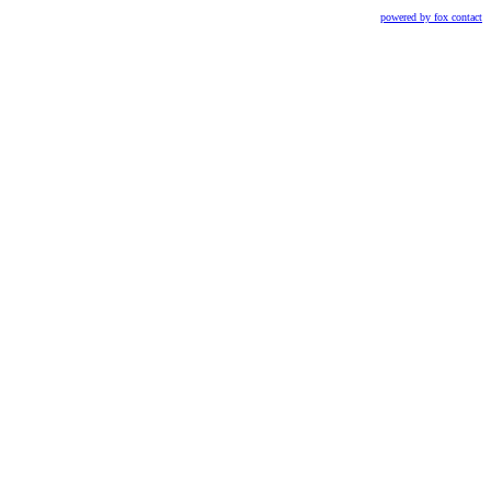
powered by fox contact