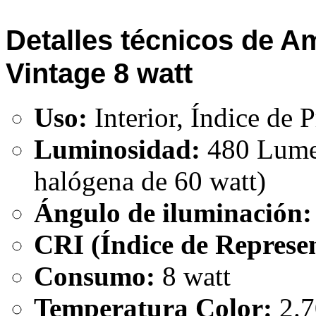
Detalles técnicos de A
Vintage 8 watt
Uso:
Interior, Índice de 
Luminosidad:
480 Lumen
halógena de 60 watt)
Ángulo de iluminación:
CRI (Índice de Represen
Consumo:
8 watt
Temperatura Color:
2.7