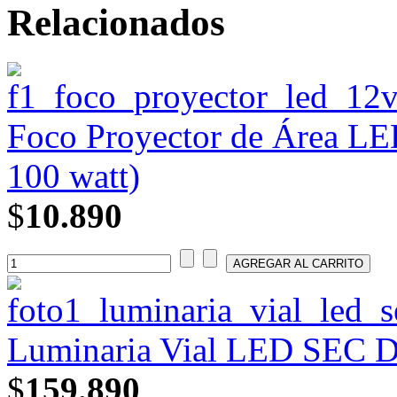
Relacionados
Foco Proyector de Área LE
100 watt)
$
10.890
Luminaria Vial LED SEC DS
$
159.890