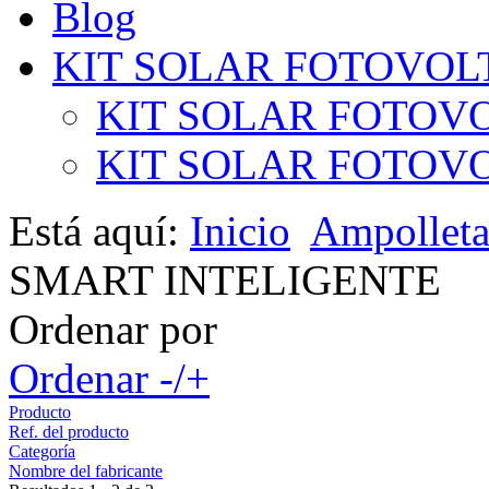
Blog
KIT SOLAR FOTOVOL
KIT SOLAR FOTOVO
KIT SOLAR FOTOVOL
Está aquí:
Inicio
Ampollet
SMART INTELIGENTE
Ordenar por
Ordenar -/+
Producto
Ref. del producto
Categoría
Nombre del fabricante