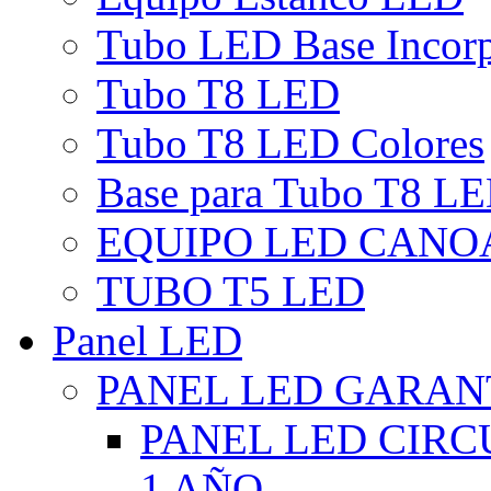
Tubo LED Base Incor
Tubo T8 LED
Tubo T8 LED Colores
Base para Tubo T8 L
EQUIPO LED CANO
TUBO T5 LED
Panel LED
PANEL LED GARANT
PANEL LED CIR
1 AÑO