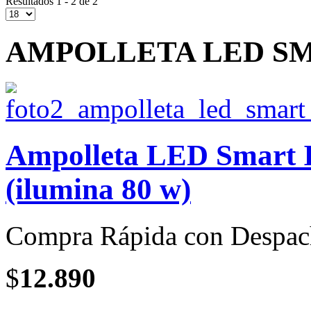
Resultados 1 - 2 de 2
AMPOLLETA LED SM
Ampolleta LED Smart In
(ilumina 80 w)
Compra Rápida con Despac
$
12.890