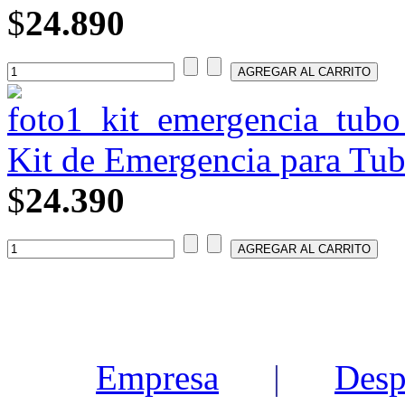
$
24.890
Kit de Emergencia para Tu
$
24.390
Empresa
|
Desp