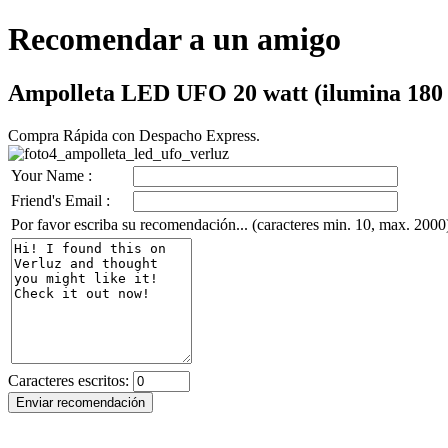
Recomendar a un amigo
Ampolleta LED UFO 20 watt (ilumina 180
Compra Rápida con Despacho Express.
Your Name :
Friend's Email :
Por favor escriba su recomendación... (caracteres min. 10, max. 2000
Caracteres escritos: